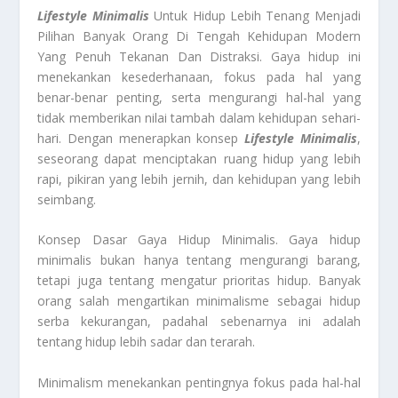
Lifestyle Minimalis
Untuk Hidup Lebih Tenang Menjadi
Pilihan Banyak Orang Di Tengah Kehidupan Modern
Yang Penuh Tekanan Dan Distraksi. Gaya hidup ini
menekankan kesederhanaan, fokus pada hal yang
benar-benar penting, serta mengurangi hal-hal yang
tidak memberikan nilai tambah dalam kehidupan sehari-
hari. Dengan menerapkan konsep
Lifestyle Minimalis
,
seseorang dapat menciptakan ruang hidup yang lebih
rapi, pikiran yang lebih jernih, dan kehidupan yang lebih
seimbang.
Konsep Dasar Gaya Hidup Minimalis. Gaya hidup
minimalis bukan hanya tentang mengurangi barang,
tetapi juga tentang mengatur prioritas hidup. Banyak
orang salah mengartikan minimalisme sebagai hidup
serba kekurangan, padahal sebenarnya ini adalah
tentang hidup lebih sadar dan terarah.
Minimalism
menekankan pentingnya fokus pada hal-hal