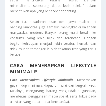
sadar menciptakan tekanan sosial. Dengan
minimalisme, seseorang dapat lebih selektif dalam
menentukan apa yang benar-benar penting.
Selain itu, kesadaran akan pentingnya kualitas di
banding kuantitas juga semakin meningkat di kalangan
masyarakat modern. Banyak orang mulai beralih ke
konsumsi yang lebih bijak dan terencana. Dengan
begitu, kehidupan menjadi lebih teratur, hemat, dan
tidak mudah terpengaruh oleh tekanan tren yang terus
berubah.
CARA MENERAPKAN LIFESTYLE
MINIMALIS
Cara Menerapkan Lifestyle Minimalis
. Menerapkan
gaya hidup minimalis dapat di mulai dari langkah kecil.
Misalnya, mengurangi barang yang tidak di gunakan,
membatasi penggunaan media sosial, serta fokus pada
aktivitas yang benar-benar bermanfaat.