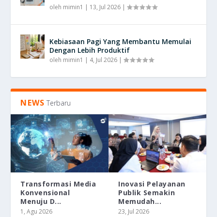
oleh
mimin1
|
13, Jul 2026
|
Kebiasaan Pagi Yang Membantu Memulai
Dengan Lebih Produktif
oleh
mimin1
|
4, Jul 2026
|
NEWS
Terbaru
Transformasi Media
Inovasi Pelayanan
Konvensional
Publik Semakin
Menuju D...
Memudah...
1, Agu 2026
23, Jul 2026