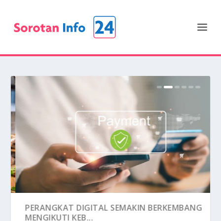
PRODUK KULINER UNIK MENARIK PERHATIAN
PERANGKAT DIGITAL SEMAKIN BERKEMBANG
KONSUMEN MAS...
MENGIKUTI KEB...