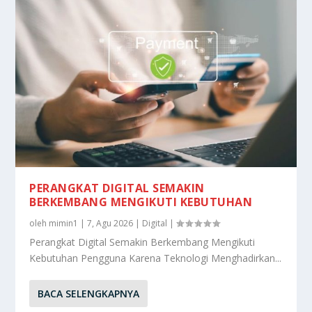
PERANGKAT DIGITAL SEMAKIN
BERKEMBANG MENGIKUTI KEBUTUHAN
oleh
mimin1
|
7, Agu 2026
|
Digital
|
Perangkat Digital Semakin Berkembang Mengikuti
Kebutuhan Pengguna Karena Teknologi Menghadirkan...
BACA SELENGKAPNYA