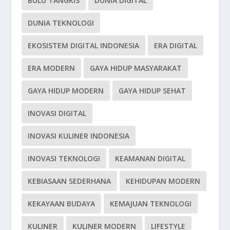
BULU TANGKIS
DUNIA DIGITAL
DUNIA TEKNOLOGI
EKOSISTEM DIGITAL INDONESIA
ERA DIGITAL
ERA MODERN
GAYA HIDUP MASYARAKAT
GAYA HIDUP MODERN
GAYA HIDUP SEHAT
INOVASI DIGITAL
INOVASI KULINER INDONESIA
INOVASI TEKNOLOGI
KEAMANAN DIGITAL
KEBIASAAN SEDERHANA
KEHIDUPAN MODERN
KEKAYAAN BUDAYA
KEMAJUAN TEKNOLOGI
KULINER
KULINER MODERN
LIFESTYLE