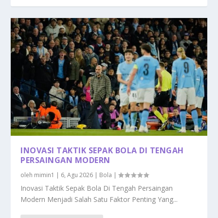
INOVASI TAKTIK SEPAK BOLA DI TENGAH
PERSAINGAN MODERN
oleh
mimin1
|
6, Agu 2026
|
Bola
|
Inovasi Taktik Sepak Bola Di Tengah Persaingan
Modern Menjadi Salah Satu Faktor Penting Yang...