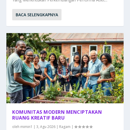
BACA SELENGKAPNYA
KOMUNITAS MODERN MENCIPTAKAN
RUANG KREATIF BARU
oleh
mimin1
|
3, Agu 2026
|
Ragam
|