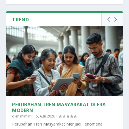
TREND
PERUBAHAN TREN MASYARAKAT DI ERA
MODERN
oleh
mimin1
|
5, Agu 2026
|
Perubahan Tren Masyarakat Menjadi Fenomena