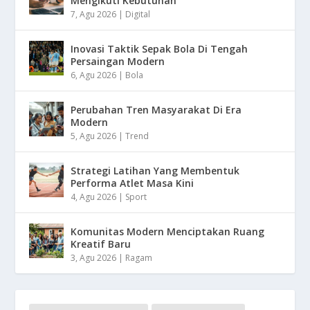
Mengikuti Kebutuhan
7, Agu 2026
|
Digital
Inovasi Taktik Sepak Bola Di Tengah
Persaingan Modern
6, Agu 2026
|
Bola
Perubahan Tren Masyarakat Di Era
Modern
5, Agu 2026
|
Trend
Strategi Latihan Yang Membentuk
Performa Atlet Masa Kini
4, Agu 2026
|
Sport
Komunitas Modern Menciptakan Ruang
Kreatif Baru
3, Agu 2026
|
Ragam