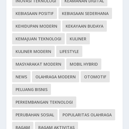
INOVASI TEKNOLOGI
KEAMANAN DIGITAL
KEBIASAAN POSITIF
KEBIASAAN SEDERHANA
KEHIDUPAN MODERN
KEKAYAAN BUDAYA
KEMAJUAN TEKNOLOGI
KULINER
KULINER MODERN
LIFESTYLE
MASYARAKAT MODERN
MOBIL HYBRID
NEWS
OLAHRAGA MODERN
OTOMOTIF
PELUANG BISNIS
PERKEMBANGAN TEKNOLOGI
PERUBAHAN SOSIAL
POPULARITAS OLAHRAGA
RAGAM
RAGAM AKTIVITAS