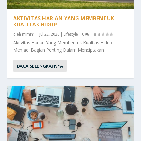
AKTIVITAS HARIAN YANG MEMBENTUK
KUALITAS HIDUP
oleh
mimin1
|
Jul 22, 2026
|
Lifestyle
|
0
|
Aktivitas Harian Yang Membentuk Kualitas Hidup
Menjadi Bagian Penting Dalam Menciptakan...
BACA SELENGKAPNYA