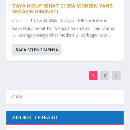
GAYA HIDUP SEHAT DI ERA MODERN YANG
SEMAKIN DIMINATI
oleh
mimin1
|
Apr 22, 2026
|
Lifestyle
|
0
|
Gaya Hidup Sehat Kini Menjadi Salah Satu Tren Utama
Di Kalangan Masyarakat Modern Di Berbagai Kota...
BACA SELENGKAPNYA
1
2
ARTIKEL TERBARU