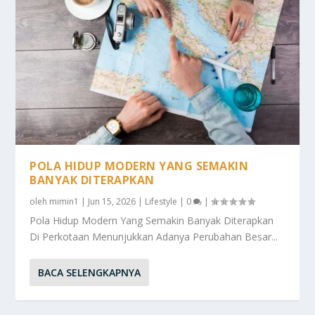
POLA HIDUP MODERN YANG SEMAKIN
BANYAK DITERAPKAN
oleh
mimin1
|
Jun 15, 2026
|
Lifestyle
|
0
|
Pola Hidup Modern Yang Semakin Banyak Diterapkan
Di Perkotaan Menunjukkan Adanya Perubahan Besar...
BACA SELENGKAPNYA