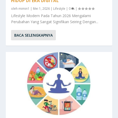
HIDUP DI ERA DIGITAL
oleh
mimin1
|
Mei 1, 2026
|
Lifestyle
|
0
|
Lifestyle Modern Pada Tahun 2026 Mengalami
Perubahan Yang Sangat Signifikan Seiring Dengan...
BACA SELENGKAPNYA