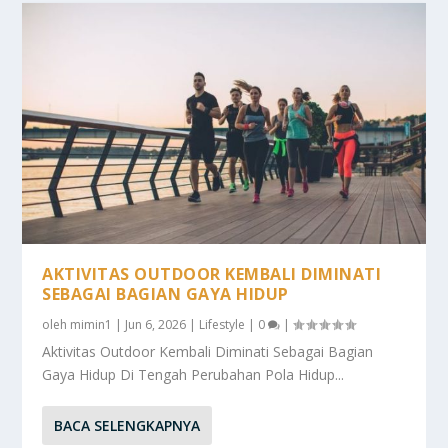
AKTIVITAS OUTDOOR KEMBALI DIMINATI
SEBAGAI BAGIAN GAYA HIDUP
oleh
mimin1
|
Jun 6, 2026
|
Lifestyle
|
0
|
Aktivitas Outdoor Kembali Diminati Sebagai Bagian
Gaya Hidup Di Tengah Perubahan Pola Hidup...
BACA SELENGKAPNYA