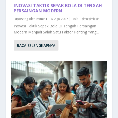
INOVASI TAKTIK SEPAK BOLA DI TENGAH
PERSAINGAN MODERN
Diposting oleh
mimin1
|
6, Agu 2026
|
Bola
|
Inovasi Taktik Sepak Bola Di Tengah Persaingan
Modern Menjadi Salah Satu Faktor Penting Yang...
BACA SELENGKAPNYA