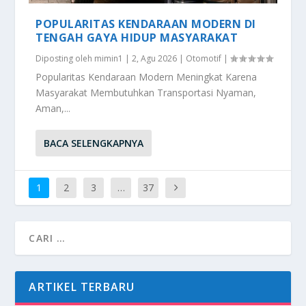
POPULARITAS KENDARAAN MODERN DI
TENGAH GAYA HIDUP MASYARAKAT
Diposting oleh
mimin1
|
2, Agu 2026
|
Otomotif
|
Popularitas Kendaraan Modern Meningkat Karena
Masyarakat Membutuhkan Transportasi Nyaman,
Aman,...
BACA SELENGKAPNYA
1
2
3
…
37
ARTIKEL TERBARU