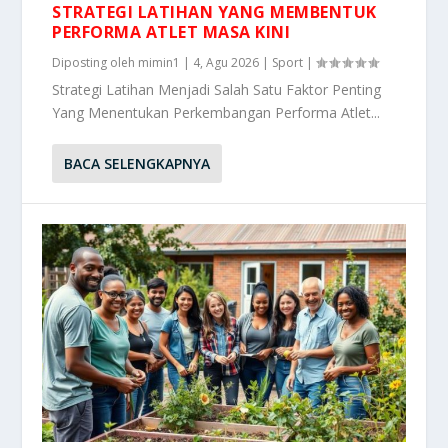
STRATEGI LATIHAN YANG MEMBENTUK
PERFORMA ATLET MASA KINI
Diposting oleh
mimin1
|
4, Agu 2026
|
Sport
|
Strategi Latihan Menjadi Salah Satu Faktor Penting
Yang Menentukan Perkembangan Performa Atlet...
BACA SELENGKAPNYA