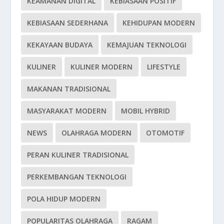
KEAMANAN DIGITAL
KEBIASAAN POSITIF
KEBIASAAN SEDERHANA
KEHIDUPAN MODERN
KEKAYAAN BUDAYA
KEMAJUAN TEKNOLOGI
KULINER
KULINER MODERN
LIFESTYLE
MAKANAN TRADISIONAL
MASYARAKAT MODERN
MOBIL HYBRID
NEWS
OLAHRAGA MODERN
OTOMOTIF
PERAN KULINER TRADISIONAL
PERKEMBANGAN TEKNOLOGI
POLA HIDUP MODERN
POPULARITAS OLAHRAGA
RAGAM