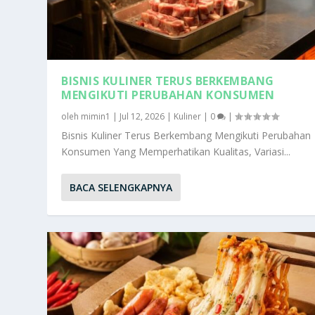
BISNIS KULINER TERUS BERKEMBANG
MENGIKUTI PERUBAHAN KONSUMEN
oleh
mimin1
|
Jul 12, 2026
|
Kuliner
|
0
|
Bisnis Kuliner Terus Berkembang Mengikuti Perubahan
Konsumen Yang Memperhatikan Kualitas, Variasi...
BACA SELENGKAPNYA