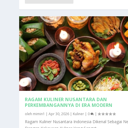
RAGAM KULINER NUSANTARA DAN
PERKEMBANGANNYA DI ERA MODERN
oleh
mimin1
|
Apr 30, 2026
|
Kuliner
|
0
|
Ragam Kuliner Nusantara Indonesia Dikenal Sebagai N