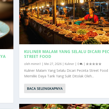
KULINER MALAM YANG SELALU DICARI PE
STREET FOOD
AYA
oleh
mimin1
|
Mei 27, 2026
|
Kuliner
|
0
|
Kuliner Malam Yang Selalu Dicari Pecinta Street Food
Memiliki Daya Tarik Yang Sulit Ditolak Oleh...
BACA SELENGKAPNYA