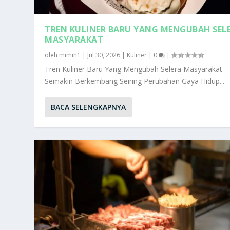
TREN KULINER BARU YANG MENGUBAH SEL
MASYARAKAT
oleh
mimin1
|
Jul 30, 2026
|
Kuliner
|
0
|
Tren Kuliner Baru Yang Mengubah Selera Masyarakat
Semakin Berkembang Seiring Perubahan Gaya Hidup...
BACA SELENGKAPNYA