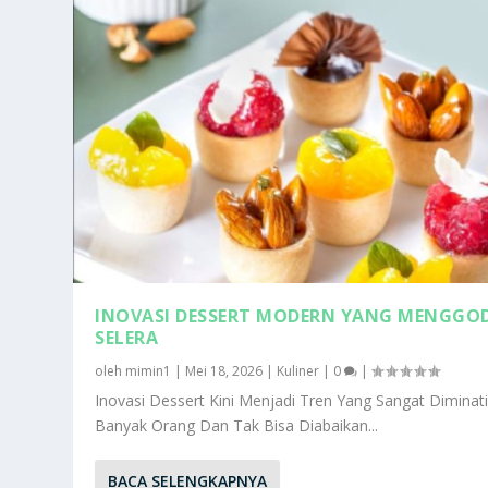
INOVASI DESSERT MODERN YANG MENGGO
SELERA
oleh
mimin1
|
Mei 18, 2026
|
Kuliner
|
0
|
Inovasi Dessert Kini Menjadi Tren Yang Sangat Diminat
Banyak Orang Dan Tak Bisa Diabaikan...
BACA SELENGKAPNYA