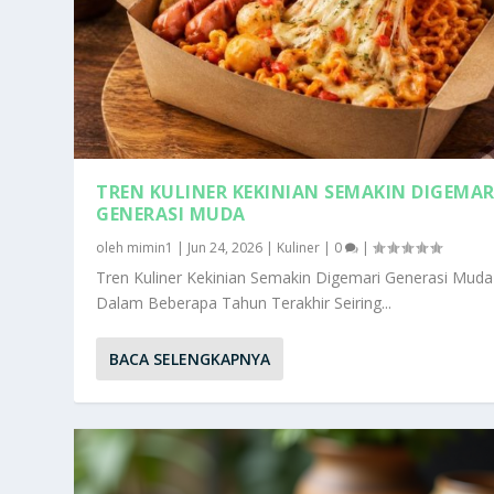
TREN KULINER KEKINIAN SEMAKIN DIGEMAR
GENERASI MUDA
oleh
mimin1
|
Jun 24, 2026
|
Kuliner
|
0
|
Tren Kuliner Kekinian Semakin Digemari Generasi Muda
Dalam Beberapa Tahun Terakhir Seiring...
BACA SELENGKAPNYA