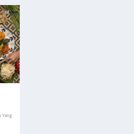
n Yang