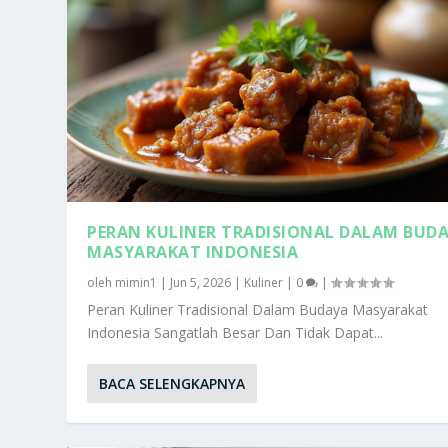
PERAN KULINER TRADISIONAL DALAM BUD
MASYARAKAT INDONESIA
oleh
mimin1
|
Jun 5, 2026
|
Kuliner
|
0
|
Peran Kuliner Tradisional Dalam Budaya Masyarakat
Indonesia Sangatlah Besar Dan Tidak Dapat...
BACA SELENGKAPNYA