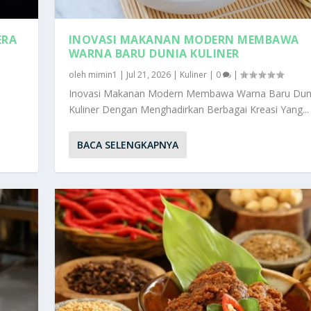
ERA
INOVASI MAKANAN MODERN MEMBAWA
WARNA BARU DUNIA KULINER
oleh
mimin1
|
Jul 21, 2026
|
Kuliner
|
0
|
Inovasi Makanan Modern Membawa Warna Baru Dun
Kuliner Dengan Menghadirkan Berbagai Kreasi Yang...
BACA SELENGKAPNYA