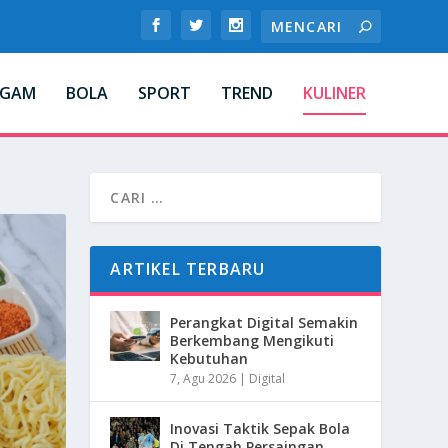
AGAM
BOLA
SPORT
TREND
KULINER
ARTIKEL TERBARU
Perangkat Digital Semakin
Berkembang Mengikuti
Kebutuhan
7, Agu 2026
|
Digital
Inovasi Taktik Sepak Bola
Di Tengah Persaingan