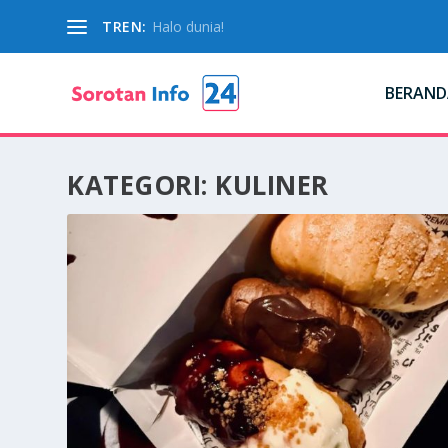
TREN:
Halo dunia!
BERAND
KATEGORI:
KULINER