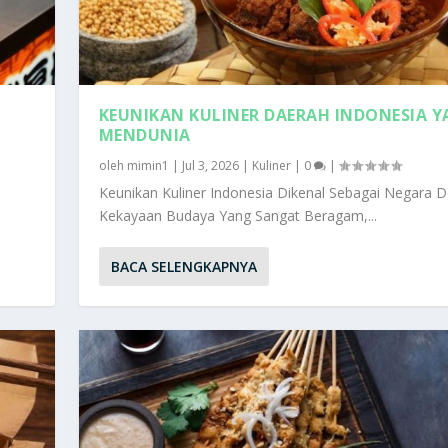
KEUNIKAN KULINER DAERAH INDONESIA 
MENDUNIA
oleh
mimin1
|
Jul 3, 2026
|
Kuliner
|
0
|
Keunikan Kuliner Indonesia Dikenal Sebagai Negara 
Kekayaan Budaya Yang Sangat Beragam,...
BACA SELENGKAPNYA