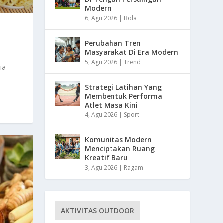
Modern
6, Agu 2026
|
Bola
Perubahan Tren
Masyarakat Di Era Modern
5, Agu 2026
|
Trend
ia
Strategi Latihan Yang
Membentuk Performa
Atlet Masa Kini
4, Agu 2026
|
Sport
Komunitas Modern
Menciptakan Ruang
Kreatif Baru
3, Agu 2026
|
Ragam
AKTIVITAS OUTDOOR