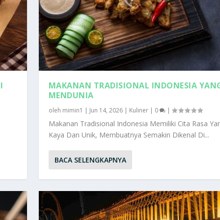
I
MAKANAN TRADISIONAL INDONESIA YAN
MENDUNIA
oleh
mimin1
|
Jun 14, 2026
|
Kuliner
|
0
|
Makanan Tradisional Indonesia Memiliki Cita Rasa Ya
Kaya Dan Unik, Membuatnya Semakin Dikenal Di...
BACA SELENGKAPNYA