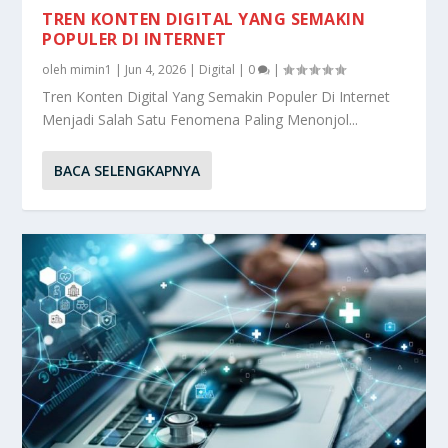
TREN KONTEN DIGITAL YANG SEMAKIN
POPULER DI INTERNET
oleh
mimin1
|
Jun 4, 2026
|
Digital
|
0
|
Tren Konten Digital Yang Semakin Populer Di Internet
Menjadi Salah Satu Fenomena Paling Menonjol...
BACA SELENGKAPNYA