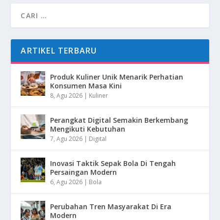
ARTIKEL TERBARU
Produk Kuliner Unik Menarik Perhatian
Konsumen Masa Kini
8, Agu 2026
|
Kuliner
Perangkat Digital Semakin Berkembang
Mengikuti Kebutuhan
7, Agu 2026
|
Digital
Inovasi Taktik Sepak Bola Di Tengah
Persaingan Modern
6, Agu 2026
|
Bola
Perubahan Tren Masyarakat Di Era
Modern