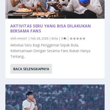
AKTIVITAS SERU YANG BISA DILAKUKAN
BERSAMA FANS
oleh
mimin1
|
Feb 28, 2026
|
Bola
|
0
|
Aktivitas Seru Bagi Penggemar Sepak Bola,
Kebersamaan Dengan Sesama Fans Bukan Hanya
Tentang...
BACA SELENGKAPNYA