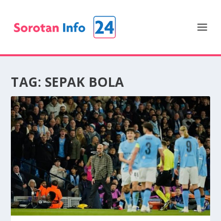
TAG:
SEPAK BOLA