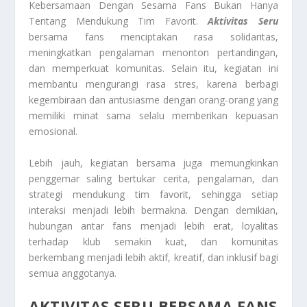
Kebersamaan Dengan Sesama Fans Bukan Hanya
Tentang Mendukung Tim Favorit.
Aktivitas Seru
bersama fans menciptakan rasa solidaritas,
meningkatkan pengalaman menonton pertandingan,
dan memperkuat komunitas. Selain itu, kegiatan ini
membantu mengurangi rasa stres, karena berbagi
kegembiraan dan antusiasme dengan orang-orang yang
memiliki minat sama selalu memberikan kepuasan
emosional.
Lebih jauh, kegiatan bersama juga memungkinkan
penggemar saling bertukar cerita, pengalaman, dan
strategi mendukung tim favorit, sehingga setiap
interaksi menjadi lebih bermakna. Dengan demikian,
hubungan antar fans menjadi lebih erat, loyalitas
terhadap klub semakin kuat, dan komunitas
berkembang menjadi lebih aktif, kreatif, dan inklusif bagi
semua anggotanya.
AKTIVITAS SERU BERSAMA FANS