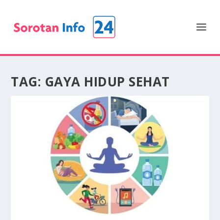
TAG:
GAYA HIDUP SEHAT