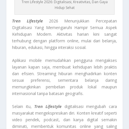
Tren Lifestyle 2026: Digitalisasi, Kreativitas, Dan Gaya
Hidup Sehat
Tren Lifestyle
2026 Menunjukkan Percepatan
Digitalisasi Yang Memengaruhi Hampir Semua Aspek
Kehidupan Modern. Aktivitas harian kini sangat
terhubung dengan platform online, mulai dari belanja,
hiburan, edukasi, hingga interaksi sosial.
Aplikasi mobile memudahkan pengguna mengakses
layanan kapan saja, membuat kehidupan lebih praktis
dan efisien. Streaming hiburan menghadirkan konten
sesuai preferensi, sementara belanja daring
memungkinkan pembelian produk lokal maupun
internasional tanpa batasan geografis.
Selain itu,
Tren Lifestyle
digitalisasi mengubah cara
masyarakat mengekspresikan diri. Konten kreatif seperti
video pendek, podcast, dan karya digital semakin
diminati, membentuk komunitas online yang saling