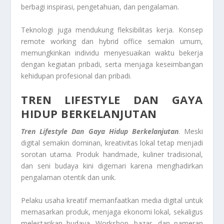
berbagi inspirasi, pengetahuan, dan pengalaman.
Teknologi juga mendukung fleksibilitas kerja. Konsep
remote working dan hybrid office semakin umum,
memungkinkan individu menyesuaikan waktu bekerja
dengan kegiatan pribadi, serta menjaga keseimbangan
kehidupan profesional dan pribadi.
TREN LIFESTYLE DAN GAYA
HIDUP BERKELANJUTAN
Tren Lifestyle Dan Gaya Hidup Berkelanjutan
. Meski
digital semakin dominan, kreativitas lokal tetap menjadi
sorotan utama. Produk handmade, kuliner tradisional,
dan seni budaya kini digemari karena menghadirkan
pengalaman otentik dan unik.
Pelaku usaha kreatif memanfaatkan media digital untuk
memasarkan produk, menjaga ekonomi lokal, sekaligus
melestarikan budaya. Workshop, bazar, dan pameran