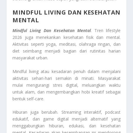
MINDFUL LIVING DAN KESEHATAN
MENTAL
Mindful Living Dan Kesehatan Mental
. Tren lifestyle
2026 juga menekankan kesehatan fisik dan mental.
Aktivitas seperti yoga, meditasi, olahraga ringan, dan
diet seimbang menjadi bagian dari rutinitas harian
masyarakat urban.
Mindful living atau kesadaran penuh dalam menjalani
aktivitas sehari-hari semakin di minati. Masyarakat
mulai mengurangi stres digital, meluangkan waktu
untuk alam, dan mengembangkan hobi kreatif sebagai
bentuk self-care.
Hiburan juga berubah. Streaming interaktif, podcast
edukatif, dan game digital menjadi alternatif yang
menggabungkan hiburan, edukasi, dan kesehatan
mental. Kesadaran akan keseimbangan ini mendorong