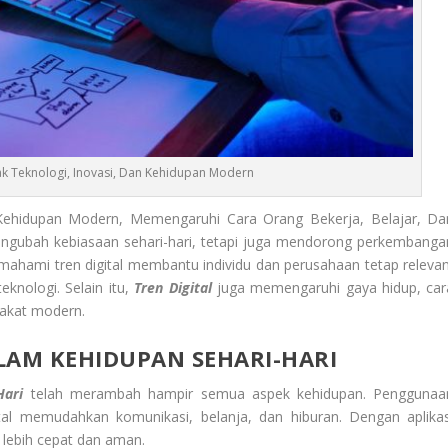
ak Teknologi, Inovasi, Dan Kehidupan Modern
Kehidupan Modern, Memengaruhi Cara Orang Bekerja, Belajar, Da
 mengubah kebiasaan sehari-hari, tetapi juga mendorong perkembanga
emahami tren digital membantu individu dan perusahaan tetap relevan
knologi. Selain itu,
Tren Digital
juga memengaruhi gaya hidup, car
rakat modern.
LAM KEHIDUPAN SEHARI-HARI
Hari
telah merambah hampir semua aspek kehidupan. Penggunaa
ital memudahkan komunikasi, belanja, dan hiburan. Dengan aplikas
 lebih cepat dan aman.