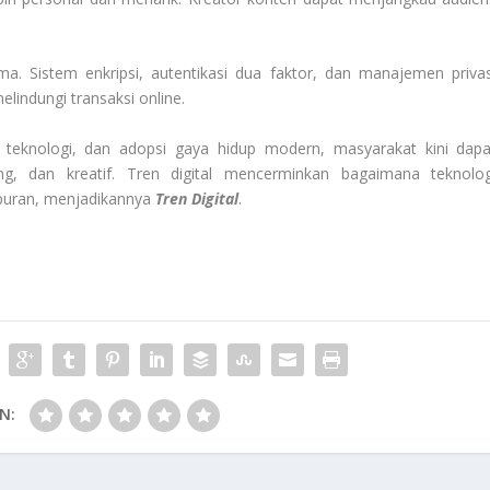
ma. Sistem enkripsi, autentikasi dua faktor, dan manajemen privas
indungi transaksi online.
i teknologi, dan adopsi gaya hidup modern, masyarakat kini dapa
ng, dan kreatif. Tren digital mencerminkan bagaimana teknolog
iburan, menjadikannya
Tren Digital
.
N: