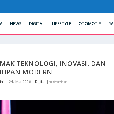
A
NEWS
DIGITAL
LIFESTYLE
OTOMOTIF
R
IMAK TEKNOLOGI, INOVASI, DAN
DUPAN MODERN
in1
|
24, Mar 2026
|
Digital
|