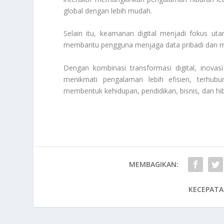
global dengan lebih mudah.
Selain itu, keamanan digital menjadi fokus uta
membantu pengguna menjaga data pribadi dan mel
Dengan kombinasi transformasi digital, inovas
menikmati pengalaman lebih efisien, terhubu
membentuk kehidupan, pendidikan, bisnis, dan h
MEMBAGIKAN:
KECEPATA