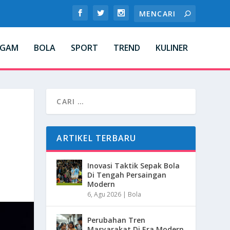
AGAM
BOLA
SPORT
TREND
KULINER
ARTIKEL TERBARU
Inovasi Taktik Sepak Bola
Di Tengah Persaingan
Modern
6, Agu 2026
|
Bola
Perubahan Tren
Masyarakat Di Era Modern