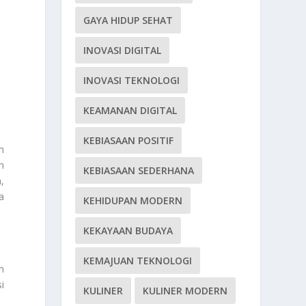
GAYA HIDUP SEHAT
INOVASI DIGITAL
INOVASI TEKNOLOGI
KEAMANAN DIGITAL
KEBIASAAN POSITIF
n
n
KEBIASAAN SEDERHANA
,
a
KEHIDUPAN MODERN
KEKAYAAN BUDAYA
KEMAJUAN TEKNOLOGI
n
i
KULINER
KULINER MODERN