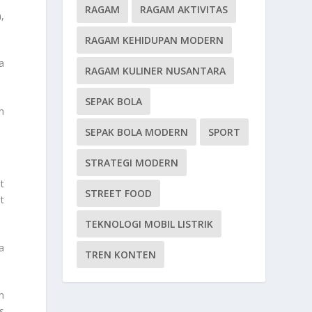
RAGAM
RAGAM AKTIVITAS
,
RAGAM KEHIDUPAN MODERN
a
RAGAM KULINER NUSANTARA
SEPAK BOLA
n
SEPAK BOLA MODERN
SPORT
STRATEGI MODERN
t
STREET FOOD
t
TEKNOLOGI MOBIL LISTRIK
ga
TREN KONTEN
n
s