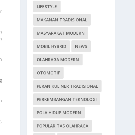
LIFESTYLE
r
MAKANAN TRADISIONAL
n
MASYARAKAT MODERN
n
MOBIL HYBRID
NEWS
n
OLAHRAGA MODERN
OTOMOTIF
g
PERAN KULINER TRADISIONAL
PERKEMBANGAN TEKNOLOGI
n
POLA HIDUP MODERN
,
POPULARITAS OLAHRAGA