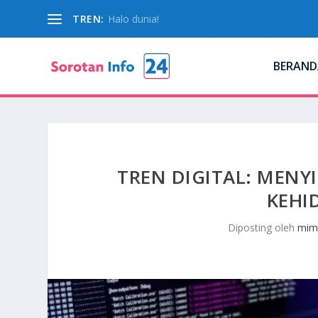
TREN:
Halo dunia!
BERAND
TREN DIGITAL: MENY
KEHI
Diposting oleh
mim