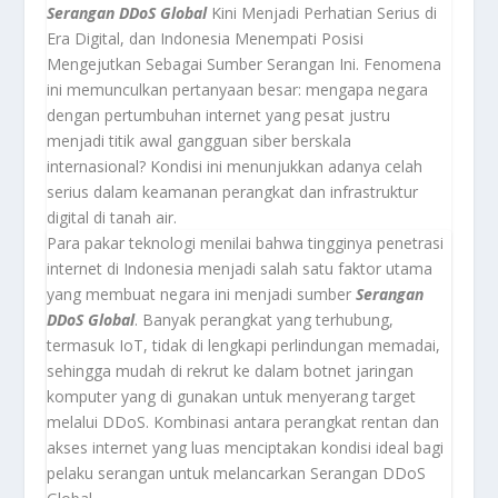
Serangan DDoS Global
Kini Menjadi Perhatian Serius di
Era Digital, dan Indonesia Menempati Posisi
Mengejutkan Sebagai Sumber Serangan Ini. Fenomena
ini memunculkan pertanyaan besar: mengapa negara
dengan pertumbuhan internet yang pesat justru
menjadi titik awal gangguan siber berskala
internasional? Kondisi ini menunjukkan adanya celah
serius dalam keamanan perangkat dan infrastruktur
digital di tanah air.
Para pakar teknologi menilai bahwa tingginya penetrasi
internet di Indonesia menjadi salah satu faktor utama
yang membuat negara ini menjadi sumber
Serangan
DDoS Global
. Banyak perangkat yang terhubung,
termasuk IoT, tidak di lengkapi perlindungan memadai,
sehingga mudah di rekrut ke dalam botnet jaringan
komputer yang di gunakan untuk menyerang target
melalui DDoS. Kombinasi antara perangkat rentan dan
akses internet yang luas menciptakan kondisi ideal bagi
pelaku serangan untuk melancarkan Serangan DDoS