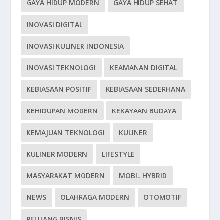
GAYA HIDUP MODERN
GAYA HIDUP SEHAT
INOVASI DIGITAL
INOVASI KULINER INDONESIA
INOVASI TEKNOLOGI
KEAMANAN DIGITAL
KEBIASAAN POSITIF
KEBIASAAN SEDERHANA
KEHIDUPAN MODERN
KEKAYAAN BUDAYA
KEMAJUAN TEKNOLOGI
KULINER
KULINER MODERN
LIFESTYLE
MASYARAKAT MODERN
MOBIL HYBRID
NEWS
OLAHRAGA MODERN
OTOMOTIF
PELUANG BISNIS