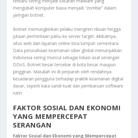
terbaru sering menjadi sasaran malware yang
mengubah komputer biasa menjadi “zombie” dalam
jaringan botnet.
Botnet memungkinkan pelaku mengirim ribuan hingga
jutaan permintaan palsu ke server target. Akibatnya,
situs web dan layanan online bisa lumpuh sementara.
Data perusahaan keamanan siber global menunjukkan
Indonesia sering muncul sebagai lokasi asal serangan
DDoS. Botnet besar tersebar di kota besar maupun
pinggiran. Masalah ini di perparah oleh rendahnya
kesadaran pengguna terhadap praktik keamanan digital
dasar, seperti kata sandi kuat dan pembaruan software
rutin.
FAKTOR SOSIAL DAN EKONOMI
YANG MEMPERCEPAT
SERANGAN
Faktor Sosial dan Ekonomi yang Mempercepat