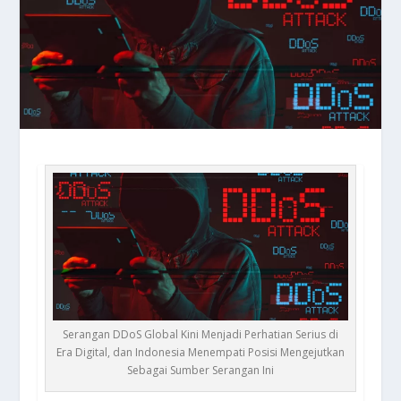
Serangan DDoS Global Kini Menjadi Perhatian Serius di
Era Digital, dan Indonesia Menempati Posisi Mengejutkan
Sebagai Sumber Serangan Ini