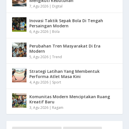
Mengikuti Kebutuhan
7, Agu 2026
|
Digital
Inovasi Taktik Sepak Bola Di Tengah
Persaingan Modern
6, Agu 2026
|
Bola
Perubahan Tren Masyarakat Di Era
Modern
5, Agu 2026
|
Trend
Strategi Latihan Yang Membentuk
Performa Atlet Masa Kini
4, Agu 2026
|
Sport
Komunitas Modern Menciptakan Ruang
Kreatif Baru
3, Agu 2026
|
Ragam