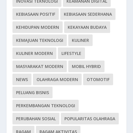
INOVASI TEKNOLOGI
KEAMANAN DIGITAL
KEBIASAAN POSITIF
KEBIASAAN SEDERHANA
KEHIDUPAN MODERN
KEKAYAAN BUDAYA
KEMAJUAN TEKNOLOGI
KULINER
KULINER MODERN
LIFESTYLE
MASYARAKAT MODERN
MOBIL HYBRID
NEWS
OLAHRAGA MODERN
OTOMOTIF
PELUANG BISNIS
PERKEMBANGAN TEKNOLOGI
PERUBAHAN SOSIAL
POPULARITAS OLAHRAGA
RAGAM
RAGAM AKTIVITAS