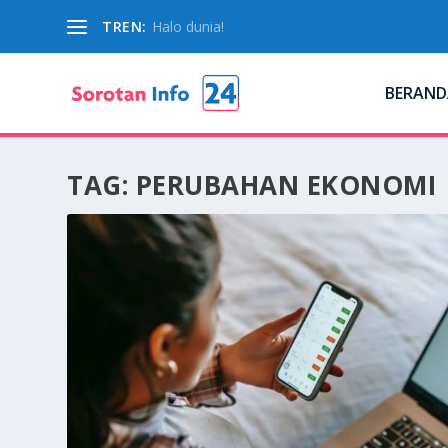
TREN:
Halo dunia!
BERAND
TAG:
PERUBAHAN EKONOMI