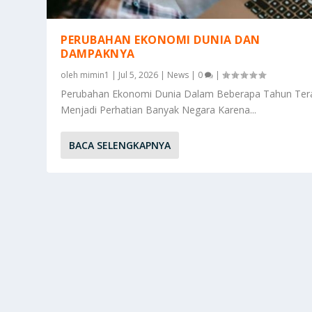
PERUBAHAN EKONOMI DUNIA DAN
DAMPAKNYA
oleh
mimin1
|
Jul 5, 2026
|
News
|
0
|
Perubahan Ekonomi Dunia Dalam Beberapa Tahun Tera
Menjadi Perhatian Banyak Negara Karena...
BACA SELENGKAPNYA