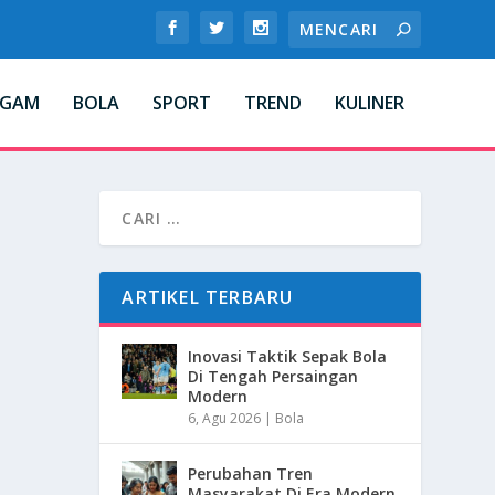
AGAM
BOLA
SPORT
TREND
KULINER
ARTIKEL TERBARU
Inovasi Taktik Sepak Bola
Di Tengah Persaingan
Modern
6, Agu 2026
|
Bola
Perubahan Tren
Masyarakat Di Era Modern