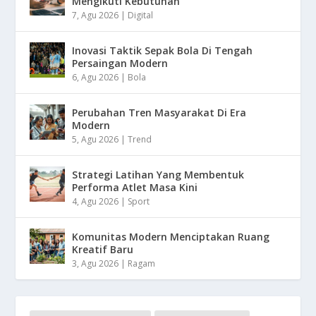
Mengikuti Kebutuhan
7, Agu 2026
|
Digital
Inovasi Taktik Sepak Bola Di Tengah
Persaingan Modern
6, Agu 2026
|
Bola
Perubahan Tren Masyarakat Di Era
Modern
5, Agu 2026
|
Trend
Strategi Latihan Yang Membentuk
Performa Atlet Masa Kini
4, Agu 2026
|
Sport
Komunitas Modern Menciptakan Ruang
Kreatif Baru
3, Agu 2026
|
Ragam