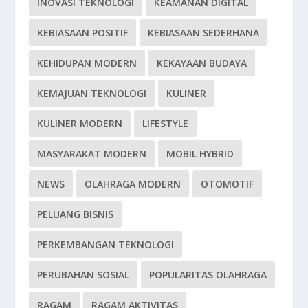
INOVASI TEKNOLOGI
KEAMANAN DIGITAL
KEBIASAAN POSITIF
KEBIASAAN SEDERHANA
KEHIDUPAN MODERN
KEKAYAAN BUDAYA
KEMAJUAN TEKNOLOGI
KULINER
KULINER MODERN
LIFESTYLE
MASYARAKAT MODERN
MOBIL HYBRID
NEWS
OLAHRAGA MODERN
OTOMOTIF
PELUANG BISNIS
PERKEMBANGAN TEKNOLOGI
PERUBAHAN SOSIAL
POPULARITAS OLAHRAGA
RAGAM
RAGAM AKTIVITAS