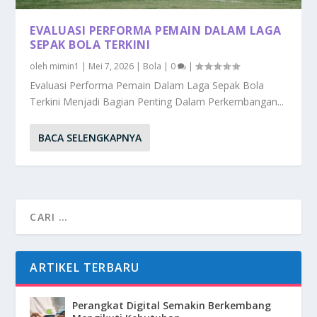
EVALUASI PERFORMA PEMAIN DALAM LAGA
SEPAK BOLA TERKINI
oleh
mimin1
|
Mei 7, 2026
|
Bola
|
0
|
Evaluasi Performa Pemain Dalam Laga Sepak Bola
Terkini Menjadi Bagian Penting Dalam Perkembangan...
BACA SELENGKAPNYA
ARTIKEL TERBARU
Perangkat Digital Semakin Berkembang