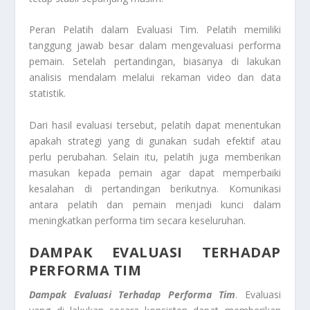
Peran Pelatih dalam Evaluasi Tim. Pelatih memiliki
tanggung jawab besar dalam mengevaluasi performa
pemain. Setelah pertandingan, biasanya di lakukan
analisis mendalam melalui rekaman video dan data
statistik.
Dari hasil evaluasi tersebut, pelatih dapat menentukan
apakah strategi yang di gunakan sudah efektif atau
perlu perubahan. Selain itu, pelatih juga memberikan
masukan kepada pemain agar dapat memperbaiki
kesalahan di pertandingan berikutnya. Komunikasi
antara pelatih dan pemain menjadi kunci dalam
meningkatkan performa tim secara keseluruhan.
DAMPAK EVALUASI TERHADAP
PERFORMA TIM
Dampak Evaluasi Terhadap Performa Tim
. Evaluasi