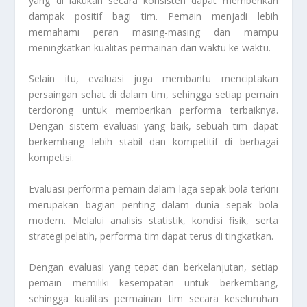
yang di lakukan secara konsisten dapat memberikan
dampak positif bagi tim. Pemain menjadi lebih
memahami peran masing-masing dan mampu
meningkatkan kualitas permainan dari waktu ke waktu.
Selain itu, evaluasi juga membantu menciptakan
persaingan sehat di dalam tim, sehingga setiap pemain
terdorong untuk memberikan performa terbaiknya.
Dengan sistem evaluasi yang baik, sebuah tim dapat
berkembang lebih stabil dan kompetitif di berbagai
kompetisi.
Evaluasi performa pemain dalam laga sepak bola terkini
merupakan bagian penting dalam dunia sepak bola
modern. Melalui analisis statistik, kondisi fisik, serta
strategi pelatih, performa tim dapat terus di tingkatkan.
Dengan evaluasi yang tepat dan berkelanjutan, setiap
pemain memiliki kesempatan untuk berkembang,
sehingga kualitas permainan tim secara keseluruhan