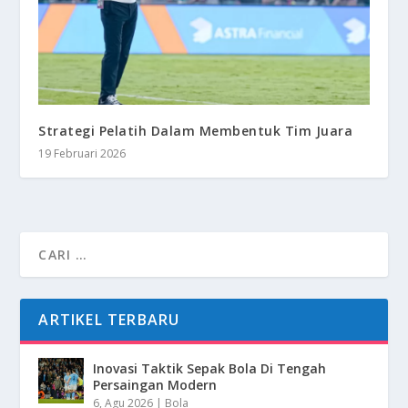
Strategi Pelatih Dalam Membentuk Tim Juara
19 Februari 2026
ARTIKEL TERBARU
Inovasi Taktik Sepak Bola Di Tengah
Persaingan Modern
6, Agu 2026
|
Bola