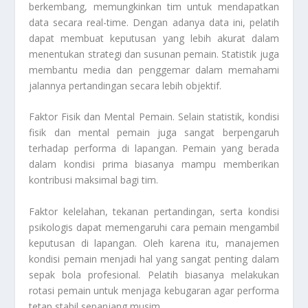
berkembang, memungkinkan tim untuk mendapatkan
data secara real-time. Dengan adanya data ini, pelatih
dapat membuat keputusan yang lebih akurat dalam
menentukan strategi dan susunan pemain. Statistik juga
membantu media dan penggemar dalam memahami
jalannya pertandingan secara lebih objektif.
Faktor Fisik dan Mental Pemain. Selain statistik, kondisi
fisik dan mental pemain juga sangat berpengaruh
terhadap performa di lapangan. Pemain yang berada
dalam kondisi prima biasanya mampu memberikan
kontribusi maksimal bagi tim.
Faktor kelelahan, tekanan pertandingan, serta kondisi
psikologis dapat memengaruhi cara pemain mengambil
keputusan di lapangan. Oleh karena itu, manajemen
kondisi pemain menjadi hal yang sangat penting dalam
sepak bola profesional. Pelatih biasanya melakukan
rotasi pemain untuk menjaga kebugaran agar performa
tetap stabil sepanjang musim.