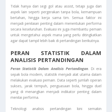
Tidak hanya dari segi gol atau assist, tetapi juga dari
aspek lain seperti pergerakan tanpa bola, kemampuan
bertahan, hingga kerja sama tim. Semua faktor ini
menjadi penilaian penting dalam menentukan performa
secara keseluruhan. Evaluasi ini juga membantu pemain
untuk mengetahui aspek mana yang perlu ditingkatkan
agar dapat tampil lebih baik di pertandingan berikutnya.
PERAN STATISTIK DALAM
ANALISIS PERTANDINGAN
Peran Statistik Dalam Analisis Pertandingan
. Di era
sepak bola modern, statistik menjadi alat utama dalam
melakukan evaluasi pemain. Data seperti jumlah operan
sukses, jarak tempuh, penguasaan bola, hingga duel
yang di menangkan menjadi indikator penting dalam
menilai performa.
Teknologi analisis pertandingan kini semakin