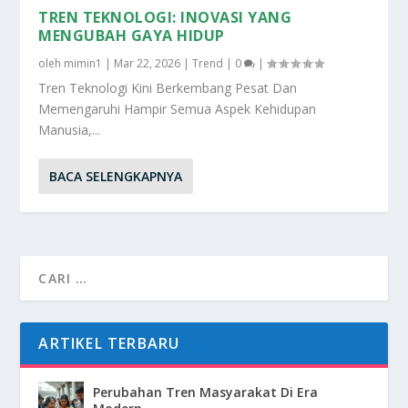
TREN TEKNOLOGI: INOVASI YANG
MENGUBAH GAYA HIDUP
oleh
mimin1
|
Mar 22, 2026
|
Trend
|
0
|
Tren Teknologi Kini Berkembang Pesat Dan
Memengaruhi Hampir Semua Aspek Kehidupan
Manusia,...
BACA SELENGKAPNYA
ARTIKEL TERBARU
Perubahan Tren Masyarakat Di Era