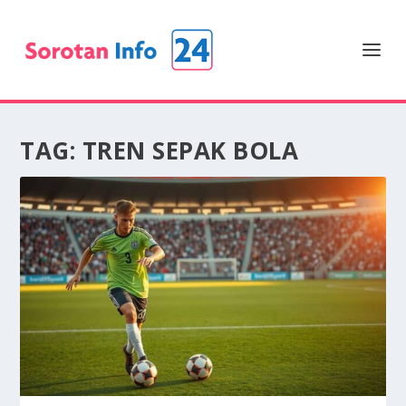
TAG:
TREN SEPAK BOLA