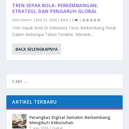
TREN SEPAK BOLA: PERKEMBANGAN,
STRATEGI, DAN PENGARUH GLOBAL
oleh
mimin1
|
Mar 23, 2026
|
Bola
|
0
|
Tren Sepak Bola Di Indonesia Terus Berkembang Pesat
Dalam Beberapa Tahun Terakhir, Menarik...
BACA SELENGKAPNYA
ARTIKEL TERBARU
Perangkat Digital Semakin Berkembang
Mengikuti Kebutuhan
7, Agu 2026
|
Digital