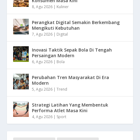
Konsumen Masa Kini
8, Agu 2026
|
Kuliner
Perangkat Digital Semakin Berkembang
Mengikuti Kebutuhan
7, Agu 2026
|
Digital
Inovasi Taktik Sepak Bola Di Tengah
Persaingan Modern
6, Agu 2026
|
Bola
Perubahan Tren Masyarakat Di Era
Modern
5, Agu 2026
|
Trend
Strategi Latihan Yang Membentuk
Performa Atlet Masa Kini
4, Agu 2026
|
Sport