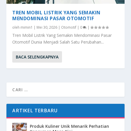
TREN MOBIL LISTRIK YANG SEMAKIN
MENDOMINASI PASAR OTOMOTIF
oleh
mimin1
|
Mei 30, 2026
|
Otomotif
|
0
|
Tren Mobil Listrik Yang Semakin Mendominasi Pasar
Otomotif Dunia Menjadi Salah Satu Perubahan...
BACA SELENGKAPNYA
ARTIKEL TERBARU
Produk Kuliner Unik Menarik Perhatian