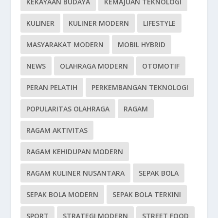
KEKAYAAN BUDAYA
KEMAJUAN TEKNOLOGI
KULINER
KULINER MODERN
LIFESTYLE
MASYARAKAT MODERN
MOBIL HYBRID
NEWS
OLAHRAGA MODERN
OTOMOTIF
PERAN PELATIH
PERKEMBANGAN TEKNOLOGI
POPULARITAS OLAHRAGA
RAGAM
RAGAM AKTIVITAS
RAGAM KEHIDUPAN MODERN
RAGAM KULINER NUSANTARA
SEPAK BOLA
SEPAK BOLA MODERN
SEPAK BOLA TERKINI
SPORT
STRATEGI MODERN
STREET FOOD