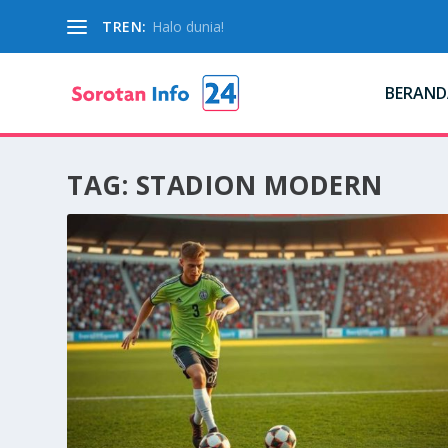
TREN:
Halo dunia!
BERAND
TAG:
STADION MODERN