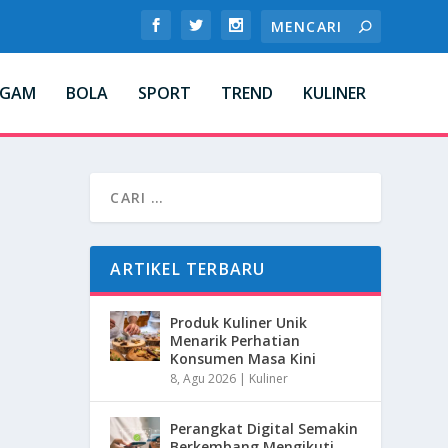
AGAM
BOLA
SPORT
TREND
KULINER
ARTIKEL TERBARU
Produk Kuliner Unik
Menarik Perhatian
Konsumen Masa Kini
8, Agu 2026
|
Kuliner
Perangkat Digital Semakin
Berkembang Mengikuti