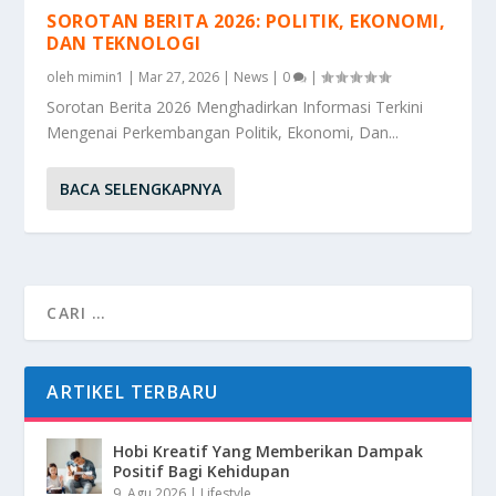
SOROTAN BERITA 2026: POLITIK, EKONOMI,
DAN TEKNOLOGI
oleh
mimin1
|
Mar 27, 2026
|
News
|
0
|
Sorotan Berita 2026 Menghadirkan Informasi Terkini
Mengenai Perkembangan Politik, Ekonomi, Dan...
BACA SELENGKAPNYA
ARTIKEL TERBARU
Hobi Kreatif Yang Memberikan Dampak
Positif Bagi Kehidupan
9, Agu 2026
|
Lifestyle