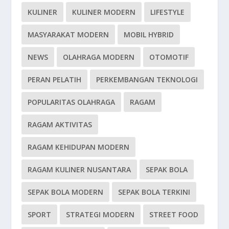
KULINER
KULINER MODERN
LIFESTYLE
MASYARAKAT MODERN
MOBIL HYBRID
NEWS
OLAHRAGA MODERN
OTOMOTIF
PERAN PELATIH
PERKEMBANGAN TEKNOLOGI
POPULARITAS OLAHRAGA
RAGAM
RAGAM AKTIVITAS
RAGAM KEHIDUPAN MODERN
RAGAM KULINER NUSANTARA
SEPAK BOLA
SEPAK BOLA MODERN
SEPAK BOLA TERKINI
SPORT
STRATEGI MODERN
STREET FOOD