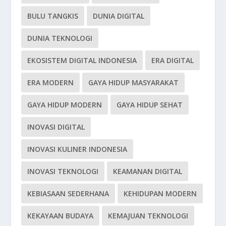
BULU TANGKIS
DUNIA DIGITAL
DUNIA TEKNOLOGI
EKOSISTEM DIGITAL INDONESIA
ERA DIGITAL
ERA MODERN
GAYA HIDUP MASYARAKAT
GAYA HIDUP MODERN
GAYA HIDUP SEHAT
INOVASI DIGITAL
INOVASI KULINER INDONESIA
INOVASI TEKNOLOGI
KEAMANAN DIGITAL
KEBIASAAN SEDERHANA
KEHIDUPAN MODERN
KEKAYAAN BUDAYA
KEMAJUAN TEKNOLOGI