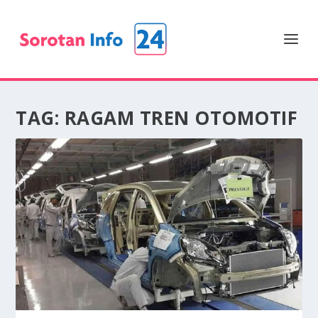
TAG:
RAGAM TREN OTOMOTIF