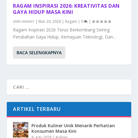
RAGAM INSPIRASI 2026: KREATIVITAS DAN
GAYA HIDUP MASA KINI
oleh
mimin1
|
Mar 20, 2026
|
Ragam
|
0
|
Ragam Inspirasi 2026 Terus Berkembang Seiring
Perubahan Gaya Hidup, Kemajuan Teknologi, Dan...
BACA SELENGKAPNYA
ARTIKEL TERBARU
Produk Kuliner Unik Menarik Perhatian
Konsumen Masa Kini
8, Agu 2026
|
Kuliner