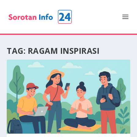
TAG:
RAGAM INSPIRASI