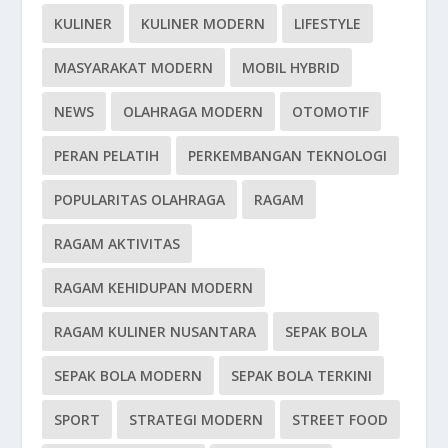
KULINER
KULINER MODERN
LIFESTYLE
MASYARAKAT MODERN
MOBIL HYBRID
NEWS
OLAHRAGA MODERN
OTOMOTIF
PERAN PELATIH
PERKEMBANGAN TEKNOLOGI
POPULARITAS OLAHRAGA
RAGAM
RAGAM AKTIVITAS
RAGAM KEHIDUPAN MODERN
RAGAM KULINER NUSANTARA
SEPAK BOLA
SEPAK BOLA MODERN
SEPAK BOLA TERKINI
SPORT
STRATEGI MODERN
STREET FOOD