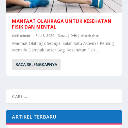
MANFAAT OLAHRAGA UNTUK KESEHATAN
FISIK DAN MENTAL
oleh
mimin1
|
Feb 8, 2026
|
Sport
|
0
|
Manfaat Olahraga Sebagai Salah Satu Aktivitas Penting
Memiliki Dampak Besar Bagi Kesehatan Fisik...
BACA SELENGKAPNYA
ARTIKEL TERBARU