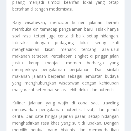
pisang menjadi simbol kearifan lokal yang tetap
bertahan di tengah modernisasi.
Bagi wisatawan, mencicipi kuliner jalanan berarti
membuka diri terhadap pengalaman baru. Tidak hanya
soal rasa, tetapi juga cerita di balik setiap hidangan.
Interaksi dengan pedagang lokal sering kali
menghadirkan kisah menarik tentang asal-usul
makanan tersebut. Percakapan singkat di pinggir jalan
justru kerap menjadi momen berharga yang
memperkaya pengalaman perjalanan. Dari sinilah
makanan jalanan berperan sebagai jembatan budaya
yang menghubungkan wisatawan dengan kehidupan
masyarakat setempat secara lebih dekat dan autentik.
Kuliner jalanan yang wajib di coba saat traveling
menawarkan pengalaman autentik, lezat, dan penuh
cerita. Dari sate hingga jajanan pasar, setiap hidangan
menghadirkan rasa khas yang sulit di lupakan. Dengan
memilih penjual yang higienis dan memperhatikan