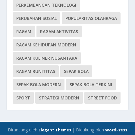
PERKEMBANGAN TEKNOLOGI
PERUBAHAN SOSIAL
POPULARITAS OLAHRAGA
RAGAM
RAGAM AKTIVITAS
RAGAM KEHIDUPAN MODERN
RAGAM KULINER NUSANTARA
RAGAM RUNITITAS
SEPAK BOLA
SEPAK BOLA MODERN
SEPAK BOLA TERKINI
SPORT
STRATEGI MODERN
STREET FOOD
Dirancang oleh
| Didukung oleh
Elegant Themes
WordPress