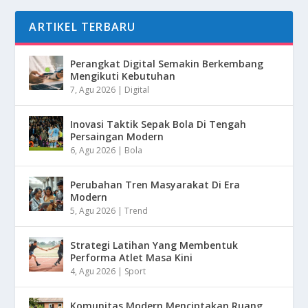
ARTIKEL TERBARU
Perangkat Digital Semakin Berkembang
Mengikuti Kebutuhan
7, Agu 2026
|
Digital
Inovasi Taktik Sepak Bola Di Tengah
Persaingan Modern
6, Agu 2026
|
Bola
Perubahan Tren Masyarakat Di Era
Modern
5, Agu 2026
|
Trend
Strategi Latihan Yang Membentuk
Performa Atlet Masa Kini
4, Agu 2026
|
Sport
Komunitas Modern Menciptakan Ruang