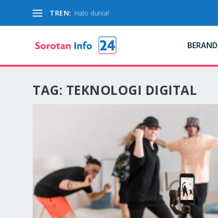
TREN:
Halo dunia!
BERAND
TAG:
TEKNOLOGI DIGITAL