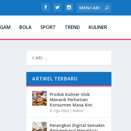
AGAM
BOLA
SPORT
TREND
KULINER
ARTIKEL TERBARU
Produk Kuliner Unik
Menarik Perhatian
Konsumen Masa Kini
8, Agu 2026
|
Kuliner
Perangkat Digital Semakin
Berkembang Mengikuti