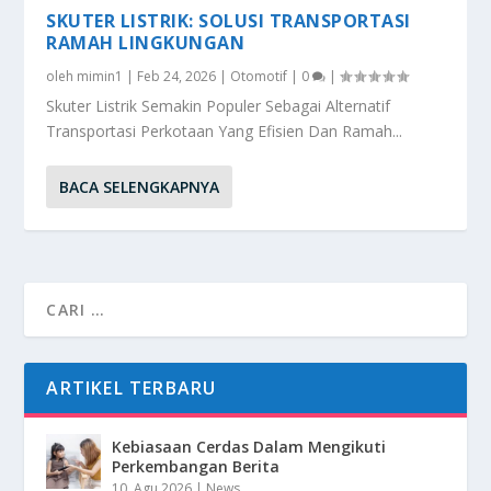
SKUTER LISTRIK: SOLUSI TRANSPORTASI
RAMAH LINGKUNGAN
oleh
mimin1
|
Feb 24, 2026
|
Otomotif
|
0
|
Skuter Listrik Semakin Populer Sebagai Alternatif
Transportasi Perkotaan Yang Efisien Dan Ramah...
BACA SELENGKAPNYA
ARTIKEL TERBARU
Kebiasaan Cerdas Dalam Mengikuti
Perkembangan Berita
10, Agu 2026
|
News