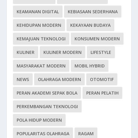
KEAMANAN DIGITAL
KEBIASAAN SEDERHANA
KEHIDUPAN MODERN
KEKAYAAN BUDAYA
KEMAJUAN TEKNOLOGI
KONSUMEN MODERN
KULINER
KULINER MODERN
LIFESTYLE
MASYARAKAT MODERN
MOBIL HYBRID
NEWS
OLAHRAGA MODERN
OTOMOTIF
PERAN AKADEMI SEPAK BOLA
PERAN PELATIH
PERKEMBANGAN TEKNOLOGI
POLA HIDUP MODERN
POPULARITAS OLAHRAGA
RAGAM