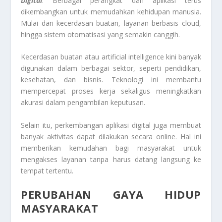
Digital
. Berbagai perangkat dan aplikasi terus
dikembangkan untuk memudahkan kehidupan manusia.
Mulai dari kecerdasan buatan, layanan berbasis cloud,
hingga sistem otomatisasi yang semakin canggih.
Kecerdasan buatan atau artificial intelligence kini banyak
digunakan dalam berbagai sektor, seperti pendidikan,
kesehatan, dan bisnis. Teknologi ini membantu
mempercepat proses kerja sekaligus meningkatkan
akurasi dalam pengambilan keputusan.
Selain itu, perkembangan aplikasi digital juga membuat
banyak aktivitas dapat dilakukan secara online. Hal ini
memberikan kemudahan bagi masyarakat untuk
mengakses layanan tanpa harus datang langsung ke
tempat tertentu.
PERUBAHAN GAYA HIDUP
MASYARAKAT